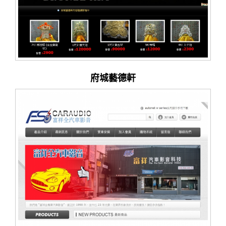
府城藝德軒