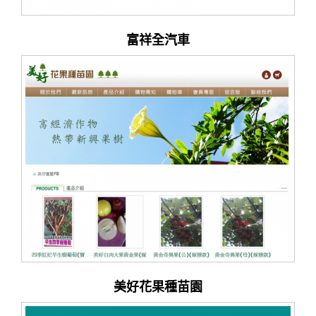
富祥全汽車
美好花果種苗園