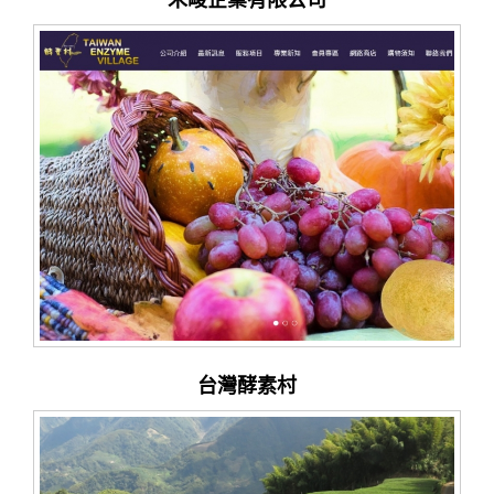
禾畯企業有限公司
台灣酵素村