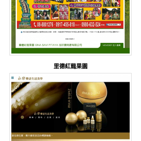
里德紅龍果園