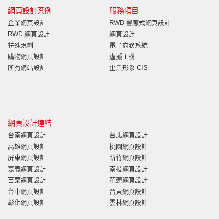
網頁設計案例
服務項目
企業網頁設計
RWD 響應式網頁設計
RWD 網頁設計
網頁設計
特殊規劃
電子商務系統
購物網頁設計
虛擬主機
所有網站設計
企業形象 CIS
網頁設計連結
台南網頁設計
台北網頁設計
高雄網頁設計
桃園網頁設計
屏東網頁設計
新竹網頁設計
嘉義網頁設計
南投網頁設計
苗栗網頁設計
花蓮網頁設計
台中網頁設計
台東網頁設計
彰化網頁設計
雲林網頁設計